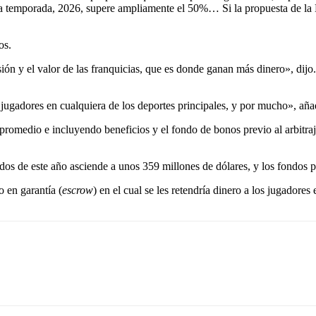
 esta temporada, 2026, supere ampliamente el 50%… Si la propuesta de l
os.
ión y el valor de las franquicias, que es donde ganan más dinero», dij
 jugadores en cualquiera de los deportes principales, y por mucho», añ
promedio e incluyendo beneficios y el fondo de bonos previo al arbitraje
nados de este año asciende a unos 359 millones de dólares, y los fondos p
 en garantía (
escrow
) en el cual se les retendría dinero a los jugadores