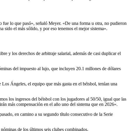
 no fue lo que pasó», señaló Meyer. «De una forma u otra, no pudieron
ha sido el más sólido, y por eso tenemos el mejor sistema».
e y los derechos de arbitraje salarial, además de casi duplicar el
nóminas del impuesto al lujo, que incluyen 20.1 millones de dólares
 Los Ángeles, el equipo que más gasta en el béisbol, tenían una
mos los ingresos del béisbol con los jugadores al 50/50, igual que las
birán más compensación en el año uno del sistema que en 2026».
asado, en camino a su segundo título consecutivo de la Serie
 nóminas de los últimos seis clubes combinados.