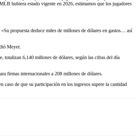
a MLB hubiera estado vigente en 2026, estimamos que los jugadores
o. «Su propuesta deduce miles de millones de dólares en gastos… así
adió Meyer.
, totalizan 6,140 millones de dólares, según las cifras del día
ara firmas internacionales a 208 millones de dólares.
 en caso de que su participación en los ingresos supere la cantidad