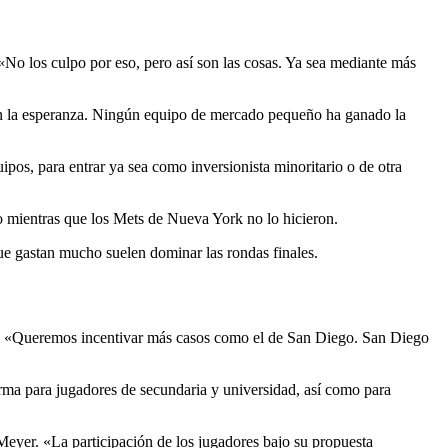
«No los culpo por eso, pero así son las cosas. Ya sea mediante más
an la esperanza. Ningún equipo de mercado pequeño ha ganado la
pos, para entrar ya sea como inversionista minoritario o de otra
do mientras que los Mets de Nueva York no lo hicieron.
ue gastan mucho suelen dominar las rondas finales.
yer. «Queremos incentivar más casos como el de San Diego. San Diego
irma para jugadores de secundaria y universidad, así como para
 Meyer. «La participación de los jugadores bajo su propuesta