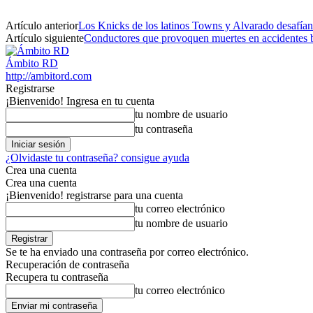
Artículo anterior
Los Knicks de los latinos Towns y Alvarado desafían 
Artículo siguiente
Conductores que provoquen muertes en accidentes ba
Ámbito RD
http://ambitord.com
Registrarse
¡Bienvenido! Ingresa en tu cuenta
tu nombre de usuario
tu contraseña
¿Olvidaste tu contraseña? consigue ayuda
Crea una cuenta
Crea una cuenta
¡Bienvenido! registrarse para una cuenta
tu correo electrónico
tu nombre de usuario
Se te ha enviado una contraseña por correo electrónico.
Recuperación de contraseña
Recupera tu contraseña
tu correo electrónico