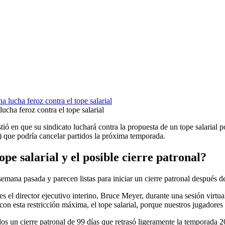
ucha feroz contra el tope salarial
tió en que su sindicato luchará contra la propuesta de un tope salarial p
) que podría cancelar partidos la próxima temporada.
tope salarial y el posible cierre patronal?
ana pasada y parecen listas para iniciar un cierre patronal después de 
s el director ejecutivo interino, Bruce Meyer, durante una sesión virtu
 con esta restricción máxima, el tope salarial, porque nuestros jugadore
llos un cierre patronal de 99 días que retrasó ligeramente la temporada