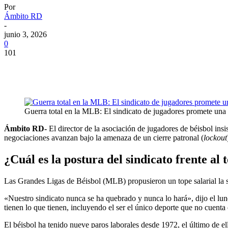
Por
Ámbito RD
-
junio 3, 2026
0
101
Guerra total en la MLB: El sindicato de jugadores promete una l
Ámbito RD-
El director de la asociación de jugadores de béisbol insis
negociaciones avanzan bajo la amenaza de un cierre patronal (
lockout
¿Cuál es la postura del sindicato frente al 
Las Grandes Ligas de Béisbol (MLB) propusieron un tope salarial la sem
«Nuestro sindicato nunca se ha quebrado y nunca lo hará», dijo el lune
tienen lo que tienen, incluyendo el ser el único deporte que no cuenta
El béisbol ha tenido nueve paros laborales desde 1972, el último de e