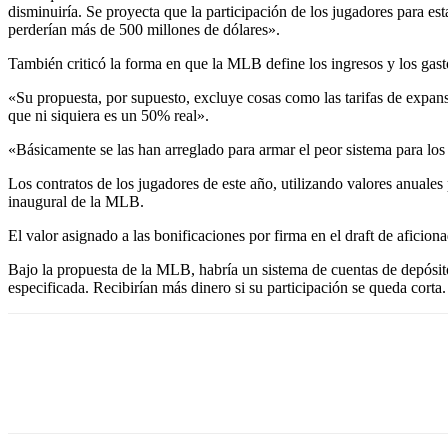
disminuiría. Se proyecta que la participación de los jugadores para
perderían más de 500 millones de dólares».
También criticó la forma en que la MLB define los ingresos y los gast
«Su propuesta, por supuesto, excluye cosas como las tarifas de expans
que ni siquiera es un 50% real».
«Básicamente se las han arreglado para armar el peor sistema para los
Los contratos de los jugadores de este año, utilizando valores anuales 
inaugural de la MLB.
El valor asignado a las bonificaciones por firma en el draft de aficio
Bajo la propuesta de la MLB, habría un sistema de cuentas de depósito
especificada. Recibirían más dinero si su participación se queda corta.