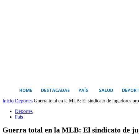
BUSCAR
MI CUENTA
HOME
DESTACADAS
PAÍS
SALUD
DEPORT
Inicio
Deportes
Guerra total en la MLB: El sindicato de jugadores pro
Deportes
País
Guerra total en la MLB: El sindicato de ju