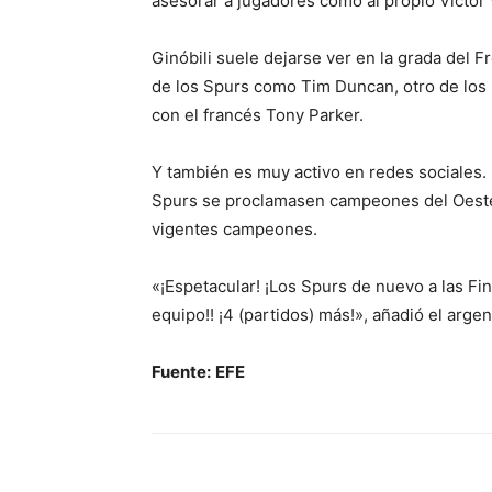
asesorar a jugadores como al propio Victo
Ginóbili suele dejarse ver en la grada del 
de los Spurs como Tim Duncan, otro de los
con el francés Tony Parker.
Y también es muy activo en redes sociales.
Spurs se proclamasen campeones del Oeste 
vigentes campeones.
«¡Espetacular! ¡Los Spurs de nuevo a las Fin
equipo!! ¡4 (partidos) más!», añadió el arge
Fuente:
EFE