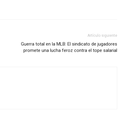
Artículo siguiente
Guerra total en la MLB: El sindicato de jugadores
promete una lucha feroz contra el tope salarial