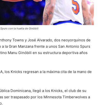
Spurs con la huella de Ginóbili
nthony Towns y José Alvarado, dos neoyorquinos de
lo a la Gran Manzana frente a unos San Antonio Spurs
tino Manu Ginóbili en su estructura deportiva años
BA, los Knicks regresan a la máxima cita de la mano de
lica Dominicana, llegó a los Knicks, el club de su
tras ser traspasado por los Minnesota Timberwolves a
o.