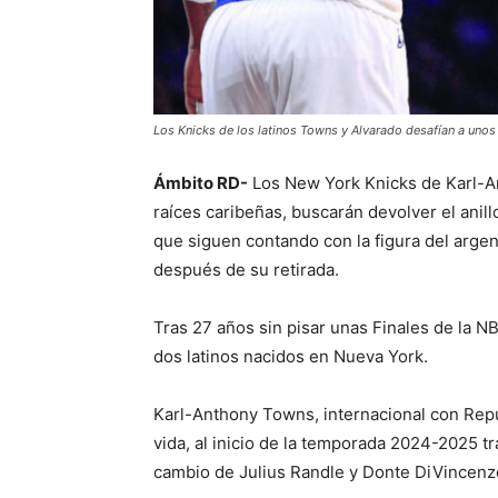
Los Knicks de los latinos Towns y Alvarado desafían a unos 
Ámbito RD-
Los New York Knicks de Karl-A
raíces caribeñas, buscarán devolver el anil
que siguen contando con la figura del argen
después de su retirada.
Tras 27 años sin pisar unas Finales de la N
dos latinos nacidos en Nueva York.
Karl-Anthony Towns, internacional con Repúb
vida, al inicio de la temporada 2024-2025 
cambio de Julius Randle y Donte DiVincenz