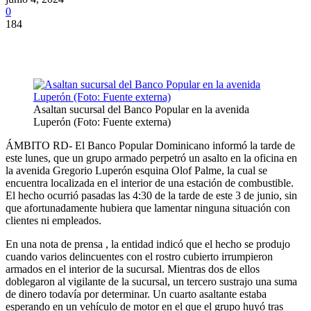
0
184
Asaltan sucursal del Banco Popular en la avenida
Luperón (Foto: Fuente externa)
ÁMBITO RD- El Banco Popular Dominicano informó la tarde de
este lunes, que un grupo armado perpetró un asalto en la oficina en
la avenida Gregorio Luperón esquina Olof Palme, la cual se
encuentra localizada en el interior de una estación de combustible.
El hecho ocurrió pasadas las 4:30 de la tarde de este 3 de junio, sin
que afortunadamente hubiera que lamentar ninguna situación con
clientes ni empleados.
En una nota de prensa , la entidad indicó que el hecho se produjo
cuando varios delincuentes con el rostro cubierto irrumpieron
armados en el interior de la sucursal. Mientras dos de ellos
doblegaron al vigilante de la sucursal, un tercero sustrajo una suma
de dinero todavía por determinar. Un cuarto asaltante estaba
esperando en un vehículo de motor en el que el grupo huyó tras