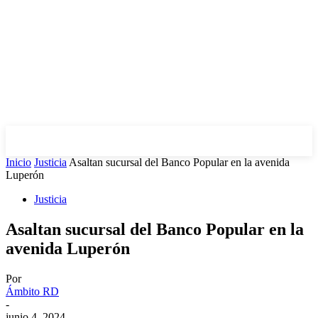
Inicio
Justicia
Asaltan sucursal del Banco Popular en la avenida
Luperón
Justicia
Asaltan sucursal del Banco Popular en la
avenida Luperón
Por
Ámbito RD
-
junio 4, 2024