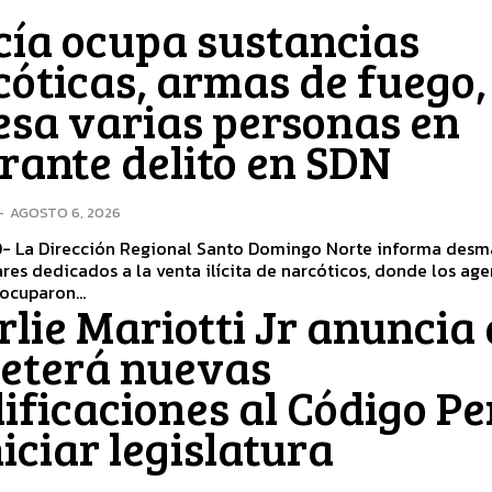
cía ocupa sustancias
óticas, armas de fuego,
esa varias personas en
rante delito en SDN
-
AGOSTO 6, 2026
- La Dirección Regional Santo Domingo Norte informa desm
ares dedicados a la venta ilícita de narcóticos, donde los ag
ocuparon...
lie Mariotti Jr anuncia
eterá nuevas
ificaciones al Código Pe
niciar legislatura