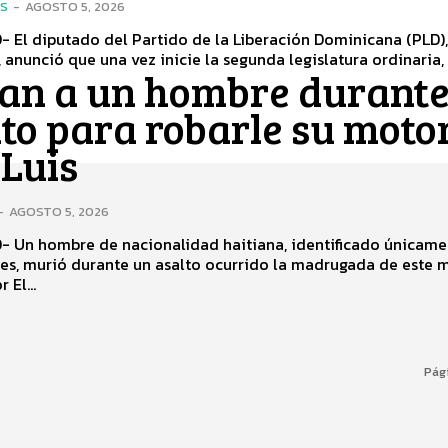
ES
-
AGOSTO 5, 2026
 El diputado del Partido de la Liberación Dominicana (PLD),
, anunció que una vez inicie la segunda legislatura ordinaria, e
an a un hombre durant
to para robarle su moto
 Luis
-
AGOSTO 5, 2026
- Un hombre de nacionalidad haitiana, identificado únicame
s, murió durante un asalto ocurrido la madrugada de este m
 El...
Pági