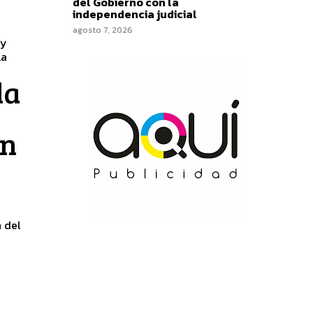
del Gobierno con la
independencia judicial
agosto 7, 2026
 y
la
on
 del