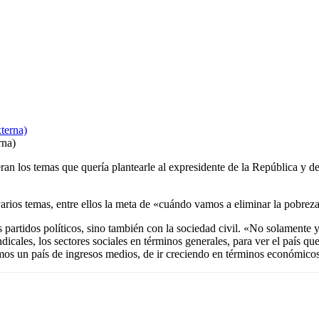
rna)
n los temas que quería plantearle al expresidente de la República y de
ios temas, entre ellos la meta de «cuándo vamos a eliminar la pobreza 
 partidos políticos, sino también con la sociedad civil. «No solamente 
sindicales, los sectores sociales en términos generales, para ver el país 
mos un país de ingresos medios, de ir creciendo en términos económicos