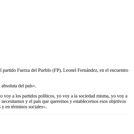
l partido Fuerza del Pueblo (FP), Leonel Fernández, en el encuentro
absoluta del país».
yo voy a los partidos políticos, yo voy a la sociedad misma, yo voy a
que necesitamos y el país que queremos y establecernos esos objetivos
 y en términos sociales».