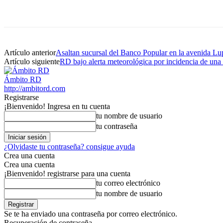
Artículo anterior
Asaltan sucursal del Banco Popular en la avenida L
Artículo siguiente
RD bajo alerta meteorológica por incidencia de una 
Ámbito RD
http://ambitord.com
Registrarse
¡Bienvenido! Ingresa en tu cuenta
tu nombre de usuario
tu contraseña
¿Olvidaste tu contraseña? consigue ayuda
Crea una cuenta
Crea una cuenta
¡Bienvenido! registrarse para una cuenta
tu correo electrónico
tu nombre de usuario
Se te ha enviado una contraseña por correo electrónico.
Recuperación de contraseña