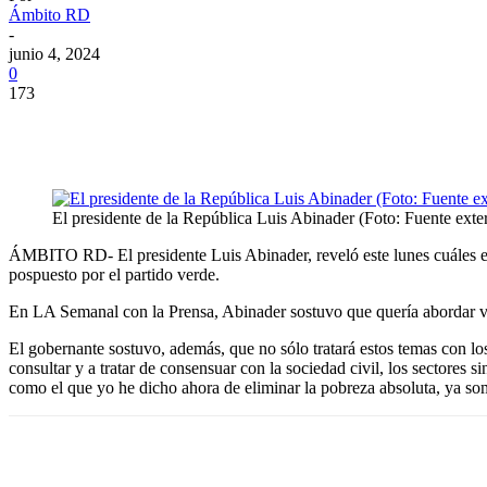
Ámbito RD
-
junio 4, 2024
0
173
El presidente de la República Luis Abinader (Foto: Fuente exte
ÁMBITO RD- El presidente Luis Abinader, reveló este lunes cuáles era
pospuesto por el partido verde.
En LA Semanal con la Prensa, Abinader sostuvo que quería abordar var
El gobernante sostuvo, además, que no sólo tratará estos temas con los
consultar y a tratar de consensuar con la sociedad civil, los sectores 
como el que yo he dicho ahora de eliminar la pobreza absoluta, ya so