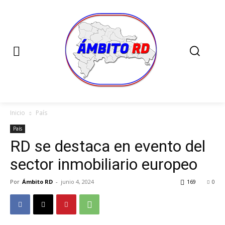
Inicio
País
País
RD se destaca en evento del
sector inmobiliario europeo
Por
Ámbito RD
-
junio 4, 2024
169
0