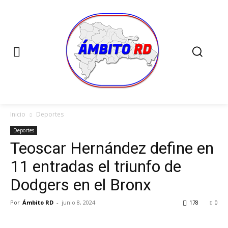
Inicio
Deportes
Deportes
Teoscar Hernández define en
11 entradas el triunfo de
Dodgers en el Bronx
Por
Ámbito RD
-
junio 8, 2024
178
0