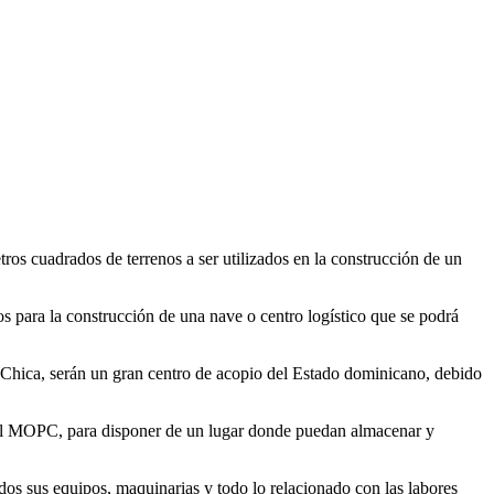
s cuadrados de terrenos a ser utilizados en la construcción de un
s para la construcción de una nave o centro logístico que se podrá
 Chica, serán un gran centro de acopio del Estado dominicano, debido
ne el MOPC, para disponer de un lugar donde puedan almacenar y
os sus equipos, maquinarias y todo lo relacionado con las labores