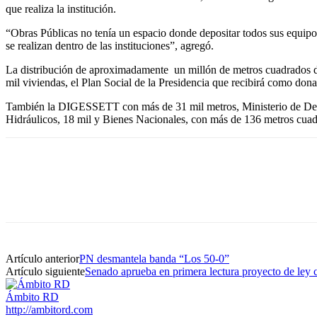
que realiza la institución.
“Obras Públicas no tenía un espacio donde depositar todos sus equipos
se realizan dentro de las instituciones”, agregó.
La distribución de aproximadamente un millón de metros cuadrados de
mil viviendas, el Plan Social de la Presidencia que recibirá como don
También la DIGESSETT con más de 31 mil metros, Ministerio de Defen
Hidráulicos, 18 mil y Bienes Nacionales, con más de 136 metros cuad
Artículo anterior
PN desmantela banda “Los 50-0”
Artículo siguiente
Senado aprueba en primera lectura proyecto de ley 
Ámbito RD
http://ambitord.com