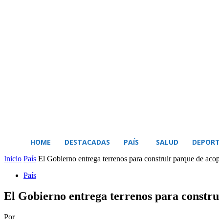
BUSCAR
MI CUENTA
HOME
DESTACADAS
PAÍS
SALUD
DEPORT
Inicio
País
El Gobierno entrega terrenos para construir parque de acop
País
El Gobierno entrega terrenos para constru
Por