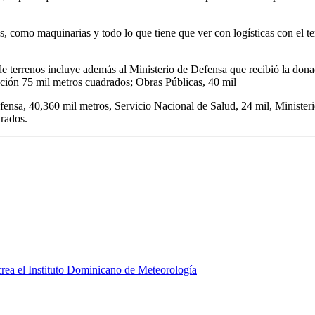
, como maquinarias y todo lo que tiene que ver con logísticas con el t
 terrenos incluye además al Ministerio de Defensa que recibió la dona
ación 75 mil metros cuadrados; Obras Públicas, 40 mil
sa, 40,360 mil metros, Servicio Nacional de Salud, 24 mil, Ministerio
rados.
crea el Instituto Dominicano de Meteorología