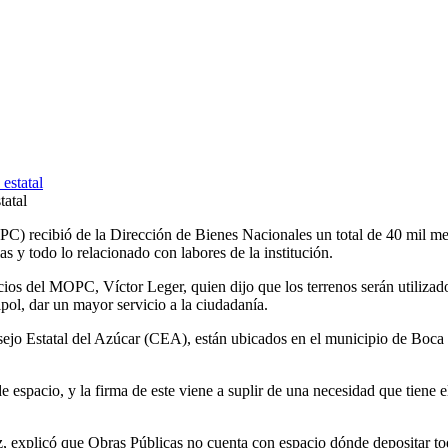
tatal
recibió de la Dirección de Bienes Nacionales un total de 40 mil metro
s y todo lo relacionado con labores de la institución.
ios del MOPC, Víctor Leger, quien dijo que los terrenos serán utilizado
ipol, dar un mayor servicio a la ciudadanía.
sejo Estatal del Azúcar (CEA), están ubicados en el municipio de Boca
 de espacio, y la firma de este viene a suplir de una necesidad que tie
 explicó que Obras Públicas no cuenta con espacio dónde depositar tod