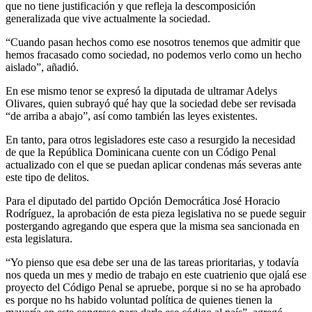
que no tiene justificación y que refleja la descomposición
generalizada que vive actualmente la sociedad.
“Cuando pasan hechos como ese nosotros tenemos que admitir que
hemos fracasado como sociedad, no podemos verlo como un hecho
aislado”, añadió.
En ese mismo tenor se expresó la diputada de ultramar Adelys
Olivares, quien subrayó qué hay que la sociedad debe ser revisada
“de arriba a abajo”, así como también las leyes existentes.
En tanto, para otros legisladores este caso a resurgido la necesidad
de que la República Dominicana cuente con un Código Penal
actualizado con el que se puedan aplicar condenas más severas ante
este tipo de delitos.
Para el diputado del partido Opción Democrática José Horacio
Rodríguez, la aprobación de esta pieza legislativa no se puede seguir
postergando agregando que espera que la misma sea sancionada en
esta legislatura.
“Yo pienso que esa debe ser una de las tareas prioritarias, y todavía
nos queda un mes y medio de trabajo en este cuatrienio que ojalá ese
proyecto del Código Penal se apruebe, porque si no se ha aprobado
es porque no hs habido voluntad política de quienes tienen la