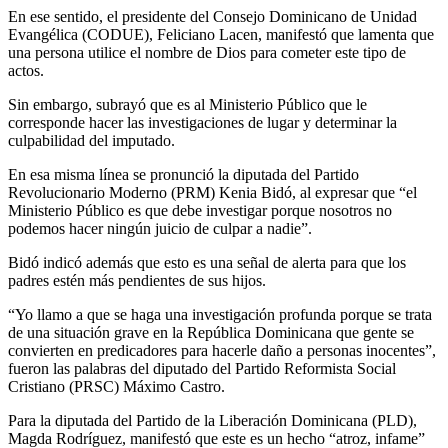
En ese sentido, el presidente del Consejo Dominicano de Unidad
Evangélica (CODUE), Feliciano Lacen, manifestó que lamenta que
una persona utilice el nombre de Dios para cometer este tipo de
actos.
Sin embargo, subrayó que es al Ministerio Público que le
corresponde hacer las investigaciones de lugar y determinar la
culpabilidad del imputado.
En esa misma línea se pronunció la diputada del Partido
Revolucionario Moderno (PRM) Kenia Bidó, al expresar que “el
Ministerio Público es que debe investigar porque nosotros no
podemos hacer ningún juicio de culpar a nadie”.
Bidó indicó además que esto es una señal de alerta para que los
padres estén más pendientes de sus hijos.
“Yo llamo a que se haga una investigación profunda porque se trata
de una situación grave en la República Dominicana que gente se
convierten en predicadores para hacerle daño a personas inocentes”,
fueron las palabras del diputado del Partido Reformista Social
Cristiano (PRSC) Máximo Castro.
Para la diputada del Partido de la Liberación Dominicana (PLD),
Magda Rodríguez, manifestó que este es un hecho “atroz, infame”