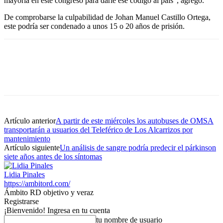
mayoría en este congreso para darle ese código al país”, agregó.
De comprobarse la culpabilidad de Johan Manuel Castillo Ortega,
este podría ser condenado a unos 15 o 20 años de prisión.
Artículo anterior
A partir de este miércoles los autobuses de OMSA
transportarán a usuarios del Teleférico de Los Alcarrizos por
mantenimiento
Artículo siguiente
Un análisis de sangre podría predecir el párkinson
siete años antes de los síntomas
Lidia Pinales
https://ambitord.com/
Ámbito RD objetivo y veraz
Registrarse
¡Bienvenido! Ingresa en tu cuenta
tu nombre de usuario