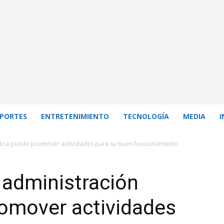
PORTES
ENTRETENIMIENTO
TECNOLOGÍA
MEDIA
I
blica puede promover actividades para su buen funcionamiento
 administración
romover actividades