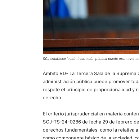
SCJ establece la administración pública puede promover ac
Ámbito RD- La Tercera Sala de la Suprema Co
administración pública puede promover toda
respete el principio de proporcionalidad y no
derecho.
El criterio jurisprudencial en materia cont
SCJ-TS-24-0286 de fecha 29 de febrero de 2
derechos fundamentales, como la relativa a 
como componente básico de la sociedad, co