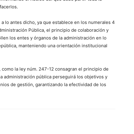
facerlos.
 a lo antes dicho, ya que establece en los numerales 4
ministración Pública, el principio de colaboración y
llen los entes y órganos de la administración en lo
 República, manteniendo una orientación institucional
, como la ley núm. 247-12 consagran el principio de
 la administración pública perseguirá los objetivos y
nios de gestión, garantizando la efectividad de los