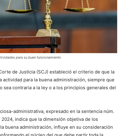
tividades para su buen funcionamiento
rte de Justicia (SCJ) estableció el criterio de que la
 actividad para la buena administración, siempre que
 sea contraria a la ley o a los principios generales del
enciosa-administrativa, expresado en la sentencia núm.
024, indica que la dimensión objetiva de los
la buena administración, influye en su consideración
nformando el núcleo del que debe partir toda la