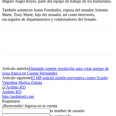
Miguel Ángel Reyes, parte del equipo de trabajo de los humoristas.
También asistieron Juana Fernández, esposa del senador Antonio
Marte, Tony Marte, hijo del senador, así como directores,
encargados de departamentos y colaboradores del Senado.
Artículo anterior
Diputado somete resolución para crear parque de
zona franca en Gaspar Hernández
Artículo siguiente
El MP solicitó prisión preventiva contra Scarlet
Valentina Mujica Zapata
Ámbito RD
http://ambitord.com
Registrarse
¡Bienvenido! Ingresa en tu cuenta
tu nombre de usuario