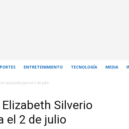
PORTES
ENTRETENIMIENTO
TECNOLOGÍA
MEDIA
I
fue aplazada para el 2 de julio
Elizabeth Silverio
 el 2 de julio