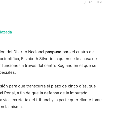
177
0
ón del Distrito Nacional
pospuso
para el cuatro de
ocientífica, Elizabeth Silverio, a quien se le acusa de
r funciones a través del centro Kogland en el que se
peciales.
ión para que transcurra el plazo de cinco días, que
l Penal, a fin de que la defensa de la imputada
a vía secretaría del tribunal y la parte querellante tome
on la misma.