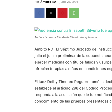
Por
Ámbito RD
-
junio 26, 2024
Audiencia contra Elizabeth Silverio fue aplazada
Ámbito RD- El Séptimo Juzgado de Instrucci
julio el juicio preliminar de la supuesta neur
ejercer medicina con títulos falsos y usurpa
ofrecían terapias a niños en condiciones es
El juez Deiby Timoteo Peguero tomó la decis
establece el artículo 298 del Código Procesa
responda a la acusación que le fue notificad
conocimiento de las pruebas presentadas c