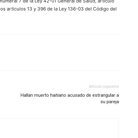
 numeral 7 de la Ley 42-01 General de Salud, artículo
os artículos 13 y 396 de la Ley 136-03 del Código del
Artículo siguiente
Hallan muerto haitiano acusado de estrangular a
su pareja