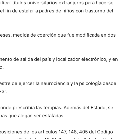
sificar títulos universitarios extranjeros para hacerse
l fin de estafar a padres de niños con trastorno del
meses, medida de coerción que fue modificada en dos
nto de salida del país y localizador electrónico, y en
o.
vestre de ejercer la neurociencia y la psicología desde
23”.
onde prescribía las terapias. Además del Estado, se
onas que alegan ser estafadas.
posiciones de los artículos 147, 148, 405 del Código