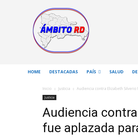
HOME
DESTACADAS
PAÍS
SALUD
DE
Inicio
Justicia
Audiencia contra Elizabeth Silverio 
Justicia
Audiencia contra 
fue aplazada para