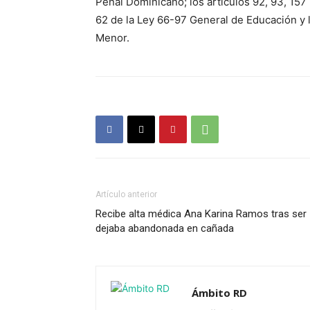
Penal Dominicano; los artículos 92, 93, 157
62 de la Ley 66-97 General de Educación y l
Menor.
Artículo anterior
Recibe alta médica Ana Karina Ramos tras ser
dejaba abandonada en cañada
Ámbito RD