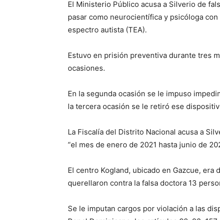
El Ministerio Público acusa a Silverio de fal
pasar como neurocientífica y psicóloga con e
espectro autista (TEA).
Estuvo en prisión preventiva durante tres 
ocasiones.
En la segunda ocasión se le impuso impedime
la tercera ocasión se le retiró ese dispositiv
La Fiscalía del Distrito Nacional acusa a Sil
“el mes de enero de 2021 hasta junio de 20
El centro Kogland, ubicado en Gazcue, era d
querellaron contra la falsa doctora 13 pers
Se le imputan cargos por violación a las dis