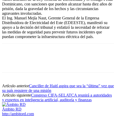
Dominicano, con sanciones que pueden alcanzar hasta diez años de
prisión, dada la gravedad de los hechos y las circunstancias
agravantes involucradas.
El Ing. Manuel Mejía Naut, Gerente General de la Empresa
Distribuidora de Electricidad del Este (EDEESTE), manifestó su
apoyo a la decisión del tribunal y enfatizó la necesidad de reforzar
las medidas de seguridad para prevenir futuros incidentes que
puedan comprometer la infraestructura eléctrica del país.
Artículo anterior
Canciller de Haití aspira que sea la “última” vez que
su país requiere de una misión
Artículo siguiente
Congreso CIFA-SELATCA reunirá a autoridades
y expertos en inteligencia artificial, auditoría y finanzas
Ámbito RD
http://ambitord.com