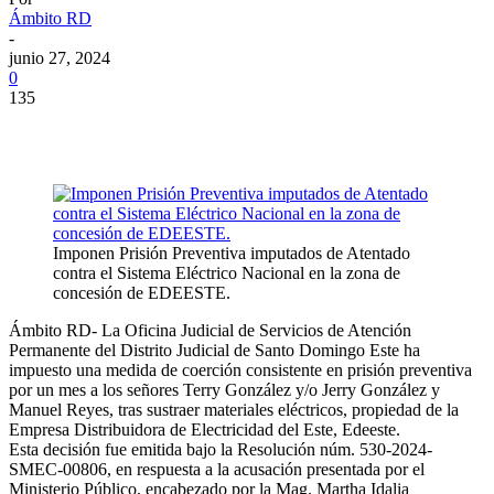
Ámbito RD
-
junio 27, 2024
0
135
Imponen Prisión Preventiva imputados de Atentado
contra el Sistema Eléctrico Nacional en la zona de
concesión de EDEESTE.
Ámbito RD- La Oficina Judicial de Servicios de Atención
Permanente del Distrito Judicial de Santo Domingo Este ha
impuesto una medida de coerción consistente en prisión preventiva
por un mes a los señores Terry González y/o Jerry González y
Manuel Reyes, tras sustraer materiales eléctricos, propiedad de la
Empresa Distribuidora de Electricidad del Este, Edeeste.
Esta decisión fue emitida bajo la Resolución núm. 530-2024-
SMEC-00806, en respuesta a la acusación presentada por el
Ministerio Público, encabezado por la Mag. Martha Idalia