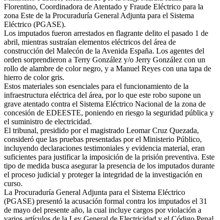
Florentino, Coordinadora de Atentado y Fraude Eléctrico para la
zona Este de la Procuraduría General Adjunta para el Sistema
Eléctrico (PGASE).
Los imputados fueron arrestados en flagrante delito el pasado 1 de
abril, mientras sustraían elementos eléctricos del área de
construcción del Malecón de la Avenida España. Los agentes del
orden sorprendieron a Terry González y/o Jerry González con un
rollo de alambre de color negro, y a Manuel Reyes con una tapa de
hierro de color gris.
Estos materiales son esenciales para el funcionamiento de la
infraestructura eléctrica del área, por lo que este robo supone un
grave atentado contra el Sistema Eléctrico Nacional de la zona de
concesión de EDEESTE, poniendo en riesgo la seguridad pública y
el suministro de electricidad.
El tribunal, presidido por el magistrado Leomar Cruz Quezada,
consideró que las pruebas presentadas por el Ministerio Público,
incluyendo declaraciones testimoniales y evidencia material, eran
suficientes para justificar la imposición de la prisión preventiva. Este
tipo de medida busca asegurar la presencia de los imputados durante
el proceso judicial y proteger la integridad de la investigación en
curso.
La Procuraduría General Adjunta para el Sistema Eléctrico
(PGASE) presentó la acusación formal contra los imputados el 31
de mayo del presente año, la cual incluye cargos por violación a
varios artículos de la Ley General de Electricidad y el Código Penal