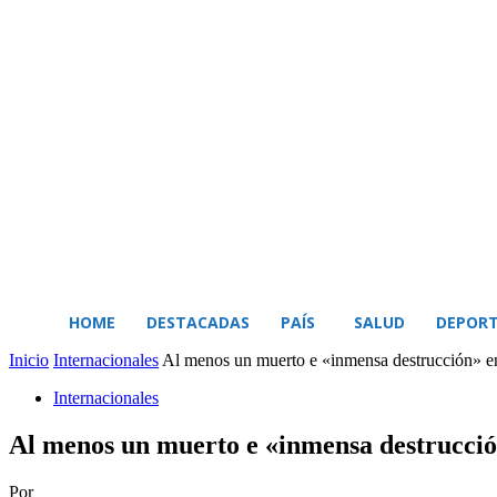
BUSCAR
MI CUENTA
HOME
DESTACADAS
PAÍS
SALUD
DEPORT
Inicio
Internacionales
Al menos un muerto e «inmensa destrucción» en
Internacionales
Al menos un muerto e «inmensa destrucció
Por