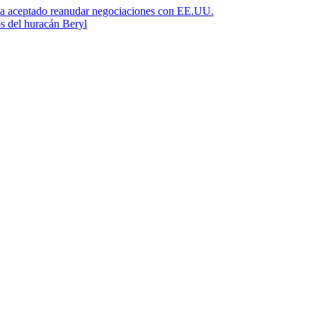
ha aceptado reanudar negociaciones con EE.UU.
os del huracán Beryl