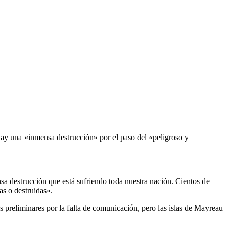
hay una «inmensa destrucción» por el paso del «peligroso y
a destrucción que está sufriendo toda nuestra nación. Cientos de
as o destruidas».
reliminares por la falta de comunicación, pero las islas de Mayreau