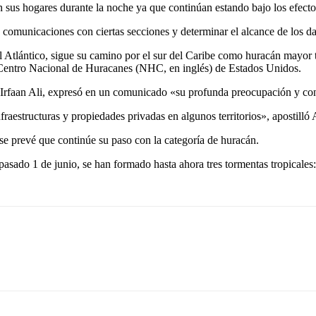
e en sus hogares durante la noche ya que continúan estando bajo los efec
s comunicaciones con ciertas secciones y determinar el alcance de los
 Atlántico, sigue su camino por el sur del Caribe como huracán mayor 
 Centro Nacional de Huracanes (NHC, en inglés) de Estados Unidos.
, Irfaan Ali, expresó en un comunicado «su profunda preocupación y co
raestructuras y propiedades privadas en algunos territorios», apostilló
o se prevé que continúe su paso con la categoría de huracán.
asado 1 de junio, se han formado hasta ahora tres tormentas tropicales: