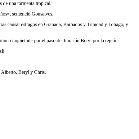
tos de una tormenta tropical.
 daños», sentenció Gonsalves.
tras causar estragos en Granada, Barbados y Trinidad y Tobago, y
ntinua inquietud» por el paso del huracán Beryl por la región.
 Ali.
 Alberto, Beryl y Chris.