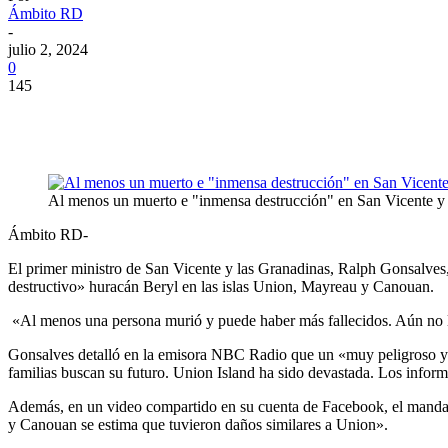
Ámbito RD
-
julio 2, 2024
0
145
Al menos un muerto e "inmensa destrucción" en San Vicente y
Ámbito RD-
El primer ministro de San Vicente y las Granadinas, Ralph Gonsalves,
destructivo» huracán Beryl en las islas Union, Mayreau y Canouan.
«Al menos una persona murió y puede haber más fallecidos. Aún no l
Gonsalves detalló en la emisora NBC Radio que un «muy peligroso y d
familias buscan su futuro. Union Island ha sido devastada. Los infor
Además, en un video compartido en su cuenta de Facebook, el mandata
y Canouan se estima que tuvieron daños similares a Union».