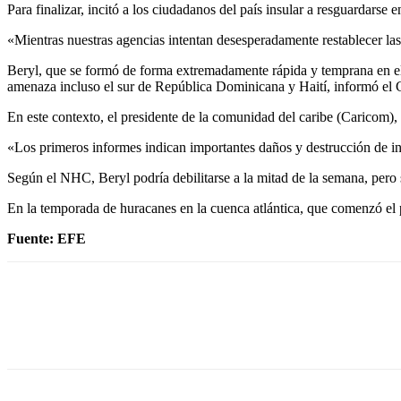
Para finalizar, incitó a los ciudadanos del país insular a resguardars
«Mientras nuestras agencias intentan desesperadamente restablecer la
Beryl, que se formó de forma extremadamente rápida y temprana en el
amenaza incluso el sur de República Dominicana y Haití, informó el
En este contexto, el presidente de la comunidad del caribe (Caricom)
«Los primeros informes indican importantes daños y destrucción de inf
Según el NHC, Beryl podría debilitarse a la mitad de la semana, per
En la temporada de huracanes en la cuenca atlántica, que comenzó el p
Fuente: EFE