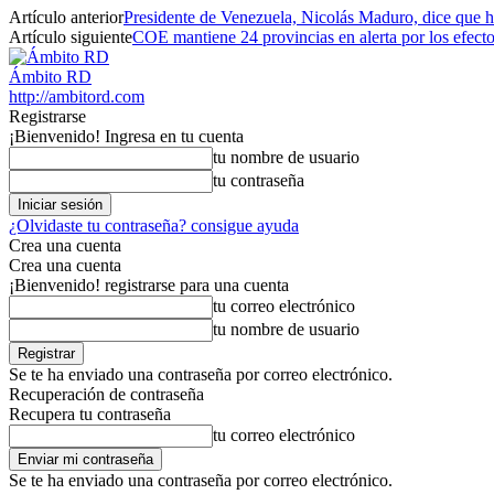
Artículo anterior
Presidente de Venezuela, Nicolás Maduro, dice que 
Artículo siguiente
COE mantiene 24 provincias en alerta por los efect
Ámbito RD
http://ambitord.com
Registrarse
¡Bienvenido! Ingresa en tu cuenta
tu nombre de usuario
tu contraseña
¿Olvidaste tu contraseña? consigue ayuda
Crea una cuenta
Crea una cuenta
¡Bienvenido! registrarse para una cuenta
tu correo electrónico
tu nombre de usuario
Se te ha enviado una contraseña por correo electrónico.
Recuperación de contraseña
Recupera tu contraseña
tu correo electrónico
Se te ha enviado una contraseña por correo electrónico.