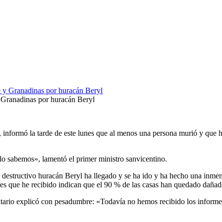
 Granadinas por huracán Beryl
 informó la tarde de este lunes que al menos una persona murió y que 
o sabemos», lamentó el primer ministro sanvicentino.
estructivo huracán Beryl ha llegado y se ha ido y ha hecho una inmens
mes que he recibido indican que el 90 % de las casas han quedado dañad
rio explicó con pesadumbre: «Todavía no hemos recibido los informes p