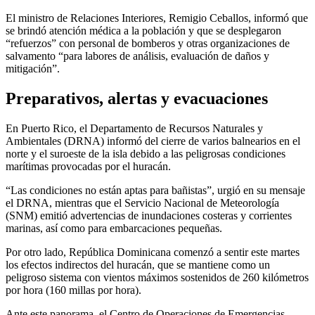
El ministro de Relaciones Interiores, Remigio Ceballos, informó que
se brindó atención médica a la población y que se desplegaron
“refuerzos” con personal de bomberos y otras organizaciones de
salvamento “para labores de análisis, evaluación de daños y
mitigación”.
Preparativos, alertas y evacuaciones
En Puerto Rico, el Departamento de Recursos Naturales y
Ambientales (DRNA) informó del cierre de varios balnearios en el
norte y el suroeste de la isla debido a las peligrosas condiciones
marítimas provocadas por el huracán.
“Las condiciones no están aptas para bañistas”, urgió en su mensaje
el DRNA, mientras que el Servicio Nacional de Meteorología
(SNM) emitió advertencias de inundaciones costeras y corrientes
marinas, así como para embarcaciones pequeñas.
Por otro lado, República Dominicana comenzó a sentir este martes
los efectos indirectos del huracán, que se mantiene como un
peligroso sistema con vientos máximos sostenidos de 260 kilómetros
por hora (160 millas por hora).
Ante este panorama, el Centro de Operaciones de Emergencias