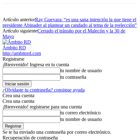
Artículo anterior
Ray Guevara: “es una sana intención la que tiene el
presidente Abinader al plantear un candado al tema de la reelección”
Artículo siguiente
Cerrado el tránsito por el Malecón y la 30 de
Mayo
Ámbito RD
http://ambitord.com
Registrarse
¡Bienvenido! Ingresa en tu cuenta
tu nombre de usuario
tu contraseña
¿Olvidaste tu contraseña? consigue ayuda
Crea una cuenta
Crea una cuenta
¡Bienvenido! registrarse para una cuenta
tu correo electrónico
tu nombre de usuario
Se te ha enviado una contraseña por correo electrónico.
Recuperación de contraseña