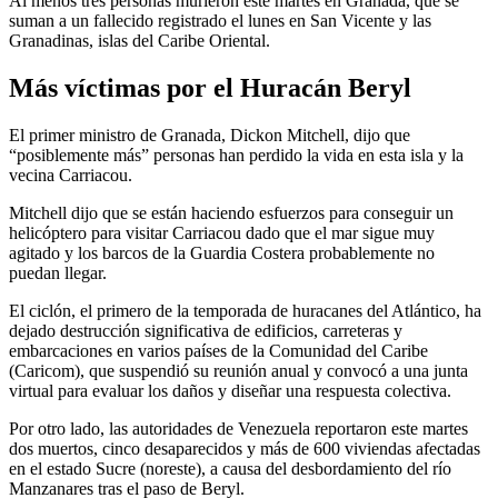
Al menos tres personas murieron este martes en Granada, que se
suman a un fallecido registrado el lunes en San Vicente y las
Granadinas, islas del Caribe Oriental.
Más víctimas por el Huracán Beryl
El primer ministro de Granada, Dickon Mitchell, dijo que
“posiblemente más” personas han perdido la vida en esta isla y la
vecina Carriacou.
Mitchell dijo que se están haciendo esfuerzos para conseguir un
helicóptero para visitar Carriacou dado que el mar sigue muy
agitado y los barcos de la Guardia Costera probablemente no
puedan llegar.
El ciclón, el primero de la temporada de huracanes del Atlántico, ha
dejado destrucción significativa de edificios, carreteras y
embarcaciones en varios países de la Comunidad del Caribe
(Caricom), que suspendió su reunión anual y convocó a una junta
virtual para evaluar los daños y diseñar una respuesta colectiva.
Por otro lado, las autoridades de Venezuela reportaron este martes
dos muertos, cinco desaparecidos y más de 600 viviendas afectadas
en el estado Sucre (noreste), a causa del desbordamiento del río
Manzanares tras el paso de Beryl.