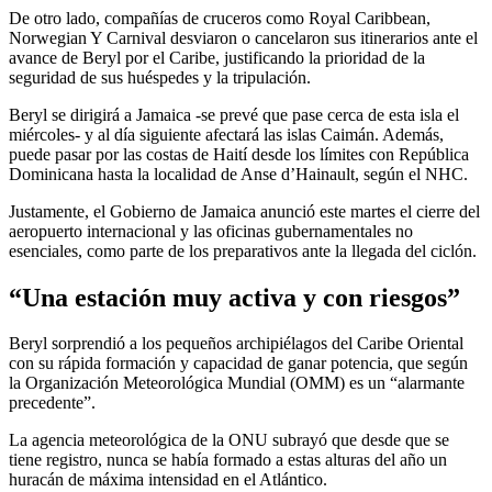
De otro lado, compañías de cruceros como Royal Caribbean,
Norwegian Y Carnival desviaron o cancelaron sus itinerarios ante el
avance de Beryl por el Caribe, justificando la prioridad de la
seguridad de sus huéspedes y la tripulación.
Beryl se dirigirá a Jamaica -se prevé que pase cerca de esta isla el
miércoles- y al día siguiente afectará las islas Caimán. Además,
puede pasar por las costas de Haití desde los límites con República
Dominicana hasta la localidad de Anse d’Hainault, según el NHC.
Justamente, el Gobierno de Jamaica anunció este martes el cierre del
aeropuerto internacional y las oficinas gubernamentales no
esenciales, como parte de los preparativos ante la llegada del ciclón.
“Una estación muy activa y con riesgos”
Beryl sorprendió a los pequeños archipiélagos del Caribe Oriental
con su rápida formación y capacidad de ganar potencia, que según
la Organización Meteorológica Mundial (OMM) es un “alarmante
precedente”.
La agencia meteorológica de la ONU subrayó que desde que se
tiene registro, nunca se había formado a estas alturas del año un
huracán de máxima intensidad en el Atlántico.