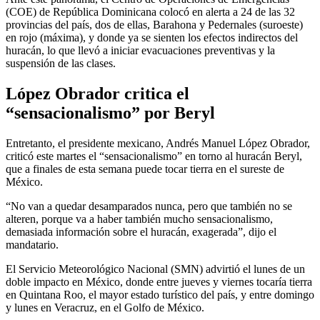
(COE) de República Dominicana colocó en alerta a 24 de las 32
provincias del país, dos de ellas, Barahona y Pedernales (suroeste)
en rojo (máxima), y donde ya se sienten los efectos indirectos del
huracán, lo que llevó a iniciar evacuaciones preventivas y la
suspensión de las clases.
López Obrador critica el
“sensacionalismo” por Beryl
Entretanto, el presidente mexicano, Andrés Manuel López Obrador,
criticó este martes el “sensacionalismo” en torno al huracán Beryl,
que a finales de esta semana puede tocar tierra en el sureste de
México.
“No van a quedar desamparados nunca, pero que también no se
alteren, porque va a haber también mucho sensacionalismo,
demasiada información sobre el huracán, exagerada”, dijo el
mandatario.
El Servicio Meteorológico Nacional (SMN) advirtió el lunes de un
doble impacto en México, donde entre jueves y viernes tocaría tierra
en Quintana Roo, el mayor estado turístico del país, y entre domingo
y lunes en Veracruz, en el Golfo de México.