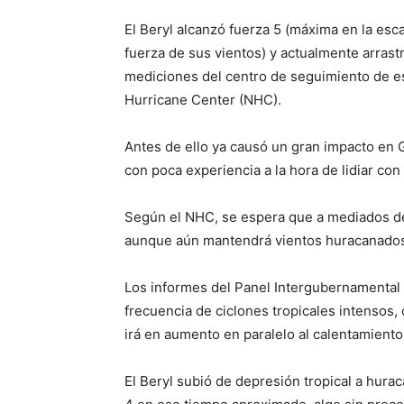
El Beryl alcanzó fuerza 5 (máxima en la esc
fuerza de sus vientos) y actualmente arrast
mediciones del centro de seguimiento de e
Hurricane Center (NHC).
Antes de ello ya causó un gran impacto en 
con poca experiencia a la hora de lidiar co
Según el NHC, se espera que a mediados de
aunque aún mantendrá vientos huracanado
Los informes del Panel Intergubernamental
frecuencia de ciclones tropicales intensos
irá en aumento en paralelo al calentamiento
El Beryl subió de depresión tropical a hura