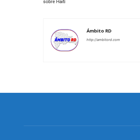
sobre Haití
Ámbito RD
http://ambitord.com