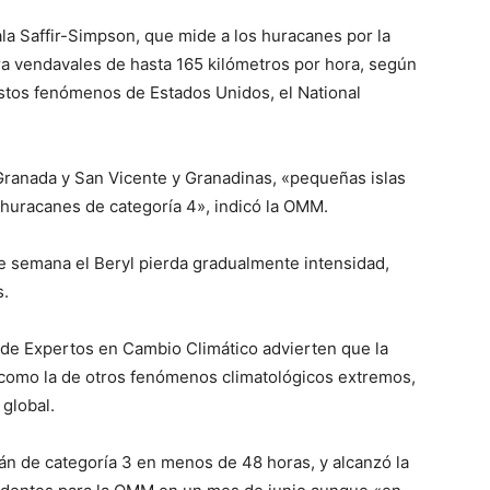
ala Saffir-Simpson, que mide a los huracanes por la
ra vendavales de hasta 165 kilómetros por hora, según
stos fenómenos de Estados Unidos, el National
Granada y San Vicente y Granadinas, «pequeñas islas
n huracanes de categoría 4», indicó la OMM.
 semana el Beryl pierda gradualmente intensidad,
s.
 de Expertos en Cambio Climático advierten que la
, como la de otros fenómenos climatológicos extremos,
 global.
cán de categoría 3 en menos de 48 horas, y alcanzó la