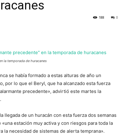
uracanes
188
0
 en la temporada de huracanes
nca se había formado a estas alturas de año un
o, por lo que el Beryl, que ha alcanzado esta fuerza
alarmante precedente», advirtió este martes la
.
la llegada de un huracán con esta fuerza dos semanas
de «una estación muy activa y con riesgos para toda la
ra la necesidad de sistemas de alerta temprana».