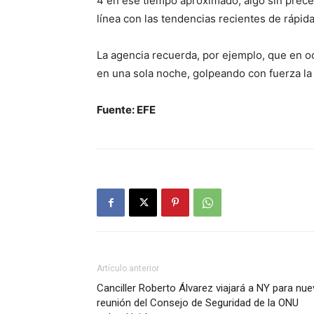
4 en ese tiempo aproximado, algo sin prec
línea con las tendencias recientes de rápid
La agencia recuerda, por ejemplo, que en oc
en una sola noche, golpeando con fuerza la 
Fuente: EFE
Artículo anterior
Canciller Roberto Álvarez viajará a NY para nue
reunión del Consejo de Seguridad de la ONU