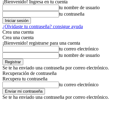
¡Bienvenido! Ingresa en tu cuenta
tu nombre de usuario
tu contraseña
¿Olvidaste tu contraseña? consigue ayuda
Crea una cuenta
Crea una cuenta
¡Bienvenido! registrarse para una cuenta
tu correo electrónico
tu nombre de usuario
Se te ha enviado una contraseña por correo electrónico.
Recuperación de contraseña
Recupera tu contraseña
tu correo electrónico
Se te ha enviado una contraseña por correo electrónico.