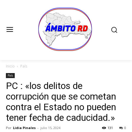
Inicio
País
País
PC : «los delitos de
corrupción que se cometan
contra el Estado no pueden
tener fecha de caducidad.»
Por
Lidia Pinales
-
julio 15, 2024
131
0