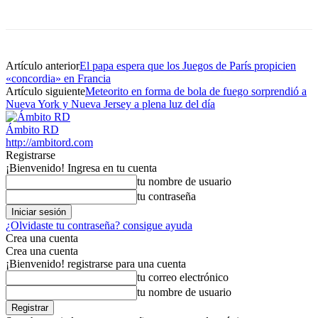
Artículo anterior
El papa espera que los Juegos de París propicien
«concordia» en Francia
Artículo siguiente
Meteorito en forma de bola de fuego sorprendió a
Nueva York y Nueva Jersey a plena luz del día
Ámbito RD
http://ambitord.com
Registrarse
¡Bienvenido! Ingresa en tu cuenta
tu nombre de usuario
tu contraseña
¿Olvidaste tu contraseña? consigue ayuda
Crea una cuenta
Crea una cuenta
¡Bienvenido! registrarse para una cuenta
tu correo electrónico
tu nombre de usuario