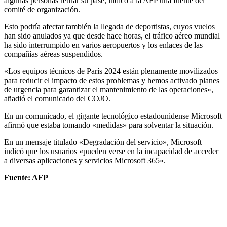
algunas personas retirar su pase, indicó a la AFP una fuente del
comité de organización.
Esto podría afectar también la llegada de deportistas, cuyos vuelos
han sido anulados ya que desde hace horas, el tráfico aéreo mundial
ha sido interrumpido en varios aeropuertos y los enlaces de las
compañías aéreas suspendidos.
«Los equipos técnicos de París 2024 están plenamente movilizados
para reducir el impacto de estos problemas y hemos activado planes
de urgencia para garantizar el mantenimiento de las operaciones»,
añadió el comunicado del COJO.
En un comunicado, el gigante tecnológico estadounidense Microsoft
afirmó que estaba tomando «medidas» para solventar la situación.
En un mensaje titulado «Degradación del servicio», Microsoft
indicó que los usuarios «pueden verse en la incapacidad de acceder
a diversas aplicaciones y servicios Microsoft 365».
Fuente: AFP