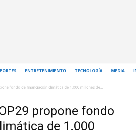
PORTES
ENTRETENIMIENTO
TECNOLOGÍA
MEDIA
I
one fondo de financiación climática de 1.000 millones de...
COP29 propone fondo
climática de 1.000