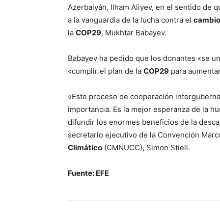
Azerbaiyán, Ilham Aliyev, en el sentido de 
a la vanguardia de la lucha contra el
cambio
la
COP29
, Mukhtar Babayev.
Babayev ha pedido que los donantes «se un
«cumplir el plan de la
COP29
para aumentar 
«Este proceso de cooperación interguberna
importancia. Es la mejor esperanza de la hum
difundir los enormes beneficios de la descar
secretario ejecutivo de la Convención Mar
Climático
(CMNUCC), Simon Stiell.
Fuente: EFE