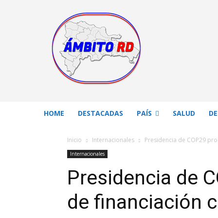
HOME
DESTACADAS
PAÍS
SALUD
DE
Inicio
Internacionales
Presidencia de COP29 prop
Internacionales
Presidencia de 
de financiación 