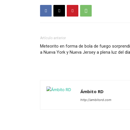
Artículo anterior
Meteorito en forma de bola de fuego sorprend
a Nueva York y Nueva Jersey a plena luz del dí
Ámbito RD
http://ambitord.com