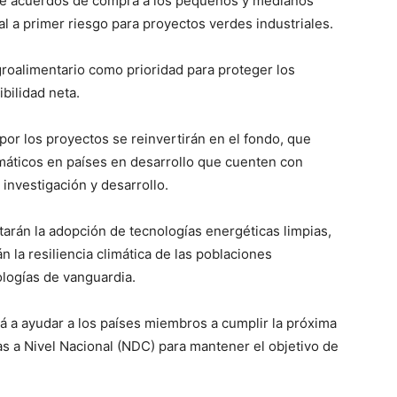
de acuerdos de compra a los pequeños y medianos
l a primer riesgo para proyectos verdes industriales.
groalimentario como prioridad para proteger los
bilidad neta.
por los proyectos se reinvertirán en el fondo, que
limáticos en países en desarrollo que cuenten con
investigación y desarrollo.
tarán la adopción de tecnologías energéticas limpias,
n la resiliencia climática de las poblaciones
ologías de vanguardia.
rá a ayudar a los países miembros a cumplir la próxima
 a Nivel Nacional (NDC) para mantener el objetivo de