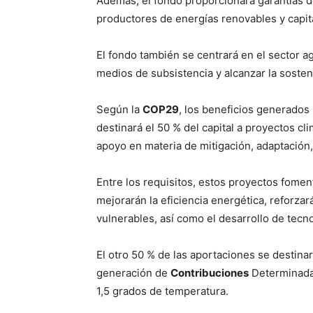
Además, el fondo proporcionará garantías 
productores de energías renovables y capita
El fondo también se centrará en el sector a
medios de subsistencia y alcanzar la sosteni
Según la
COP29
, los beneficios generados 
destinará el 50 % del capital a proyectos c
apoyo en materia de mitigación, adaptación, 
Entre los requisitos, estos proyectos fomen
mejorarán la eficiencia energética, reforzará
vulnerables, así como el desarrollo de tecn
El otro 50 % de las aportaciones se destina
generación de
Contribuciones
Determinadas
1,5 grados de temperatura.