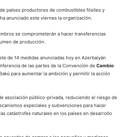
de países productores de combustibles fósiles y
ha anunciado este viernes la organización.
iembros se comprometerán a hacer transferencias
olumen de producción.
uete de 14 medidas anunciadas hoy en Azerbaiyán
nferencia de las partes de la Convención de
Cambio
 Bakú para aumentar la ambición y permitir la acción
e asociación público-privada, reduciendo el riesgo de
 mecanismos especiales y subvenciones para hacer
as catástrofes naturales en los países en desarrollo