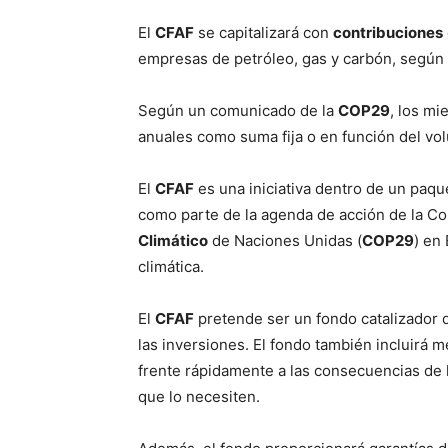
El
CFAF
se capitalizará con
contribuciones
empresas de petróleo, gas y carbón, según 
Según un comunicado de la
COP29
, los m
anuales como suma fija o en función del v
El
CFAF
es una iniciativa dentro de un paq
como parte de la agenda de acción de la Co
Climático
de Naciones Unidas (
COP29
) en
climática.
El
CFAF
pretende ser un fondo catalizador d
las inversiones. El fondo también incluirá
frente rápidamente a las consecuencias de l
que lo necesiten.