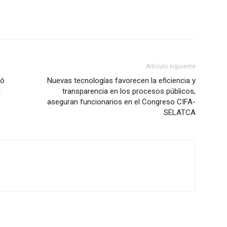
Artículo siguiente
ió
Nuevas tecnologías favorecen la eficiencia y
a
transparencia en los procesos públicos,
aseguran funcionarios en el Congreso CIFA-
SELATCA