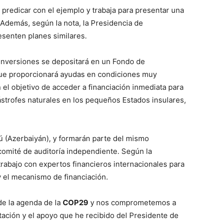
predicar con el ejemplo y trabaja para presentar una
 Además, según la nota, la Presidencia de
esenten planes similares.
inversiones se depositará en un Fondo de
que proporcionará ayudas en condiciones muy
el objetivo de acceder a financiación inmediata para
ástrofes naturales en los pequeños Estados insulares,
ú (Azerbaiyán), y formarán parte del mismo
comité de auditoría independiente. Según la
rabajo con expertos financieros internacionales para
y el mecanismo de financiación.
 de la agenda de la
COP29
y nos comprometemos a
tación y el apoyo que he recibido del Presidente de