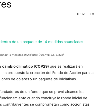
res
132
0
paquete de 14 medidas anunciadas (FUENTE EXTERNA)
de
cambio climático
(
COP29
) que se realizará en
, ha propuesto la creación del Fondo de Acción para la
illones de dólares y un paquete de iniciativas.
 fundadores de un fondo que se prevé alcance los
 funcionamiento cuando concluya la ronda inicial de
es contribuyentes se comprometan como accionistas.