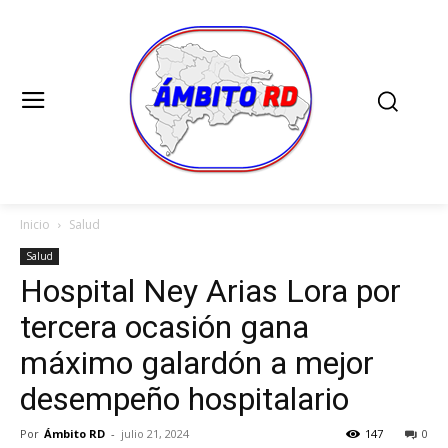
Inicio
Salud
Salud
Hospital Ney Arias Lora por
tercera ocasión gana
máximo galardón a mejor
desempeño hospitalario
Por
Ámbito RD
-
julio 21, 2024
147
0