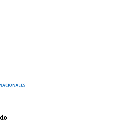
NACIONALES
ado