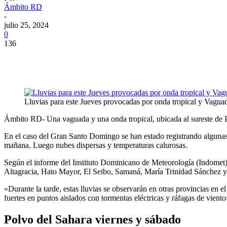
Ámbito RD
-
julio 25, 2024
0
136
Lluvias para este Jueves provocadas por onda tropical y Vaguad
Ámbito RD- Una vaguada y una onda tropical, ubicada al sureste de Pu
En el caso del Gran Santo Domingo se han estado registrando algunas 
mañana. Luego nubes dispersas y temperaturas calurosas.
Según el informe del Instituto Dominicano de Meteorología (Indomet)
Altagracia, Hato Mayor, El Seibo, Samaná, María Trinidad Sánchez 
«Durante la tarde, estas lluvias se observarán en otras provincias en 
fuertes en puntos aislados con tormentas eléctricas y ráfagas de viento
Polvo del Sahara viernes y sábado