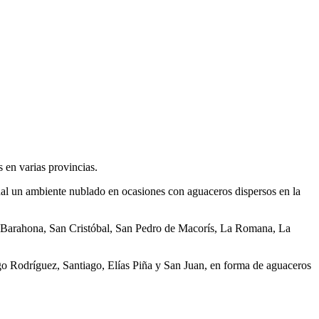
 en varias provincias.
nal un ambiente nublado en ocasiones con aguaceros dispersos en la
ia Barahona, San Cristóbal, San Pedro de Macorís, La Romana, La
tiago Rodríguez, Santiago, Elías Piña y San Juan, en forma de aguaceros