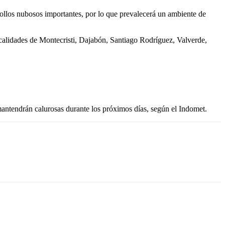
ollos nubosos importantes, por lo que prevalecerá un ambiente de
ocalidades de Montecristi, Dajabón, Santiago Rodríguez, Valverde,
 mantendrán calurosas durante los próximos días, según el Indomet.