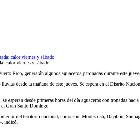
a; calor viernes y sábado
erto Rico, generarán algunos aguaceros y tronadas durante este jueves
lluvias desde la mañana de este jueves. Se espera en el Distrito Nacio
, se esperan desde primeras horas del día aguaceros con tronadas hac
y el Gran Santo Domingo.
el interior del territorio nacional, como son: Montecristi, Dajabón, San
», indicó.