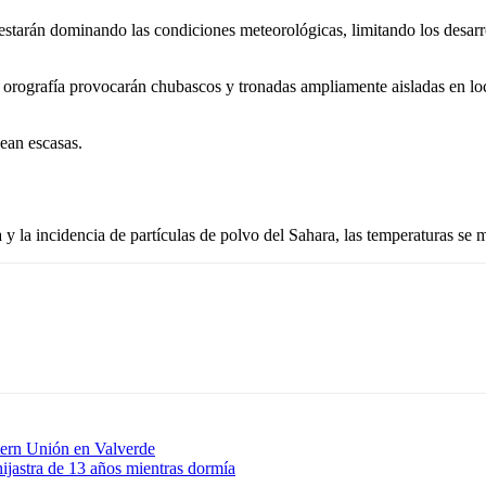
starán dominando las condiciones meteorológicas, limitando los desarr
 la orografía provocarán chubascos y tronadas ampliamente aisladas en l
sean escasas.
 y la incidencia de partículas de polvo del Sahara, las temperaturas se
stern Unión en Valverde
ijastra de 13 años mientras dormía