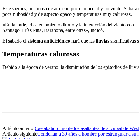
Este viernes, una masa de aire con poca humedad y polvo del Sahara e
poca nubosidad y de aspecto opaco y temperaturas muy calurosas.
«En la tarde, el calentamiento diurno y la interacción del viento con
Santiago, Elías Piña, Barahona, entre otras», indicó.
El sábado el
sistema anticiclónico
hará que las
lluvias
significativas 
Temperaturas calurosas
Debido a la época de verano, la disminución de los episodios de lluvia
Artículo anterior
Cae abatido uno de los asaltantes de sucursal de We
Artículo siguiente
Condenan a 30 años a hombre por estrangular a su h