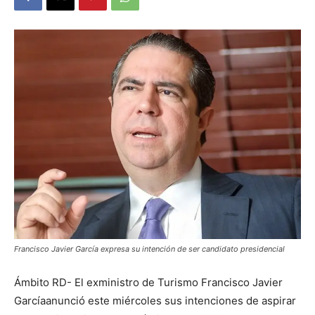
Francisco Javier García expresa su intención de ser candidato presidencial
Ámbito RD- El exministro de Turismo Francisco Javier
Garcíaanunció este miércoles sus intenciones de aspirar