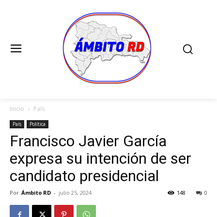
Inicio
País
País
Política
Francisco Javier García
expresa su intención de ser
candidato presidencial
Por
Ámbito RD
-
julio 25, 2024
148
0