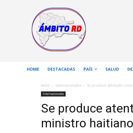
HOME
DESTACADAS
PAÍS
SALUD
DE
Inicio
Internacionales
Se produce atentado contra 
Internacionales
Se produce aten
ministro haitiano