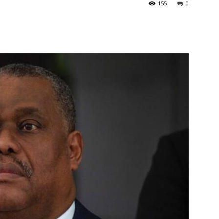
155
0