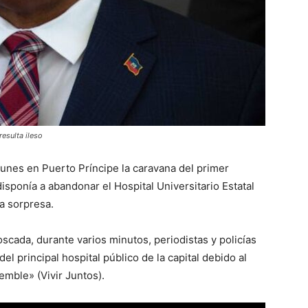
esulta ileso
unes en Puerto Príncipe la caravana del primer
disponía a abandonar el Hospital Universitario Estatal
ta sorpresa.
cada, durante varios minutos, periodistas y policías
el principal hospital público de la capital debido al
emble» (Vivir Juntos).