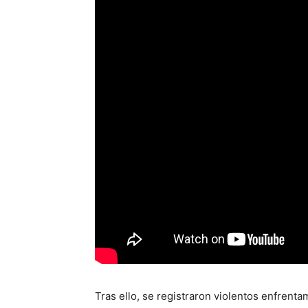
Tras ello, se registraron violentos enfrentam