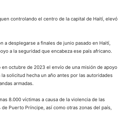
uen controlando el centro de la capital de Haití, elevó
n a desplegarse a finales de junio pasado en Haití,
poyo a la seguridad que encabeza ese país africano.
ó en octubre de 2023 el envío de una misión de apoyo
a la solicitud hecha un año antes por las autoridades
 bandas armadas.
nas 8.000 víctimas a causa de la violencia de las
 de Puerto Príncipe, así como otras zonas del país,