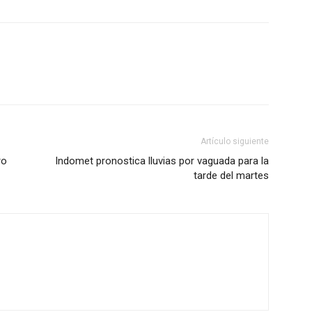
Artículo siguiente
ro
Indomet pronostica lluvias por vaguada para la
tarde del martes