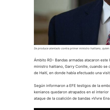
Se produce atentado contra primer ministro haitiano, quien r
Ámbito RD- Bandas armadas atacaron este l
ministro haitiano, Garry Conille, cuando se 
de Haití, en donde había efectuado una visi
Según informaron a EFE testigos de la embos
kenianos quedaron atrapados en el interior d
ataque de la coalición de bandas »Vivre Ens