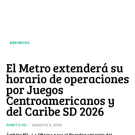
DEPORTES
El Metro extenderá su
horario de operaciones
por Juegos
Centroamericanos y
del Caribe SD 2026
ÁMBITO RD
-
AGOSTO 3, 2026
Ámbito RD- La Oficina para el Reordenamiento del