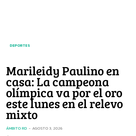
DEPORTES
Marileidy Paulino en
casa: La campeona
olímpica va por el oro
este lunes en el relevo
mixto
ÁMBITO RD
-
AGOSTO 3, 2026