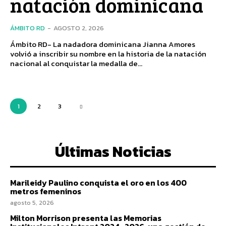
natación dominicana
ÁMBITO RD
-
AGOSTO 2, 2026
Ámbito RD- La nadadora dominicana Jianna Amores
volvió a inscribir su nombre en la historia de la natación
nacional al conquistar la medalla de...
1
2
3
Últimas Noticias
Marileidy Paulino conquista el oro en los 400
metros femeninos
agosto 5, 2026
Milton Morrison presenta las Memorias