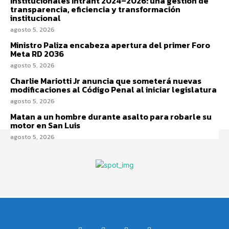
Institucionales Intrant 2024–2026: una gestión de
transparencia, eficiencia y transformación
institucional
agosto 5, 2026
Ministro Paliza encabeza apertura del primer Foro
Meta RD 2036
agosto 5, 2026
Charlie Mariotti Jr anuncia que someterá nuevas
modificaciones al Código Penal al iniciar legislatura
agosto 5, 2026
Matan a un hombre durante asalto para robarle su
motor en San Luis
agosto 5, 2026