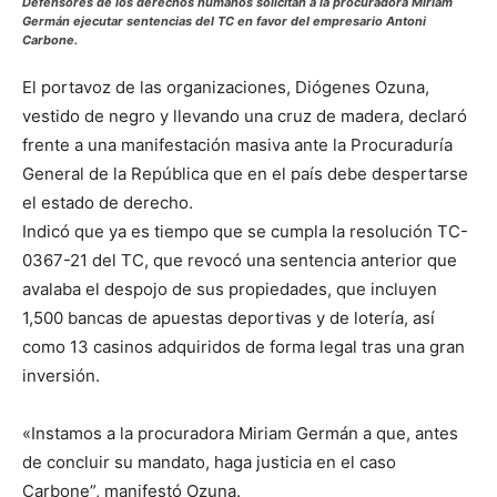
Defensores de los derechos humanos solicitan a la procuradora Miriam
Germán ejecutar sentencias del TC en favor del empresario Antoni
Carbone.
El portavoz de las organizaciones, Diógenes Ozuna,
vestido de negro y llevando una cruz de madera, declaró
frente a una manifestación masiva ante la Procuraduría
General de la República que en el país debe despertarse
el estado de derecho.
Indicó que ya es tiempo que se cumpla la resolución TC-
0367-21 del TC, que revocó una sentencia anterior que
avalaba el despojo de sus propiedades, que incluyen
1,500 bancas de apuestas deportivas y de lotería, así
como 13 casinos adquiridos de forma legal tras una gran
inversión.
«Instamos a la procuradora Miriam Germán a que, antes
de concluir su mandato, haga justicia en el caso
Carbone”, manifestó Ozuna.