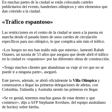
En muchas partes de la ciudad se están colocando carteles
publicitarios del evento, banderines olímpicos y otro elementos que
dan colorido a la ciudad.
«Tráfico espantoso»
Las restricciones en el centro de la ciudad se unen a la puesta en
marcha desde el pasado lunes de unos carriles de circulación
específicos para uso olímpico, lo que complica aún más el tráfico.
«Los Juegos no nos han traído más que miseria», lamentó Rabah
Ouanes, un taxista de 53 años que asegura que desde abril el tráfico
en la ciudad es «espantoso» por las diferentes obras de construcción.
«Tengo muchos clientes que abandonan su viaje al ver que no se
puede ir a ninguna parte», aseguró.
Este jueves, además, se abrió oficialmente la
Villa Olímpica
y
comenzaron a llegar las primeras delegaciones de atletas, con
Colombia, Tailandia y Australia siendo las primeras en llegar.
«Se ve genial, tenemos muchas ganas de estar dentro y que
comience», dijo a AFP Stephanie Kershaw, del equipo australiano
de hockey sobre hierba.