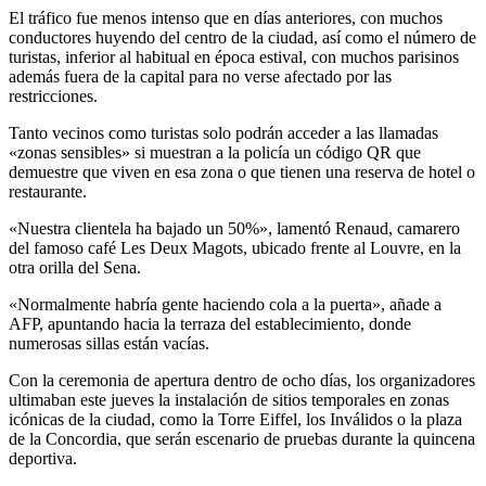
El tráfico fue menos intenso que en días anteriores, con muchos
conductores huyendo del centro de la ciudad, así como el número de
turistas, inferior al habitual en época estival, con muchos parisinos
además fuera de la capital para no verse afectado por las
restricciones.
Tanto vecinos como turistas solo podrán acceder a las llamadas
«zonas sensibles» si muestran a la policía un código QR que
demuestre que viven en esa zona o que tienen una reserva de hotel o
restaurante.
«Nuestra clientela ha bajado un 50%», lamentó Renaud, camarero
del famoso café Les Deux Magots, ubicado frente al Louvre, en la
otra orilla del Sena.
«Normalmente habría gente haciendo cola a la puerta», añade a
AFP, apuntando hacia la terraza del establecimiento, donde
numerosas sillas están vacías.
Con la ceremonia de apertura dentro de ocho días, los organizadores
ultimaban este jueves la instalación de sitios temporales en zonas
icónicas de la ciudad, como la Torre Eiffel, los Inválidos o la plaza
de la Concordia, que serán escenario de pruebas durante la quincena
deportiva.