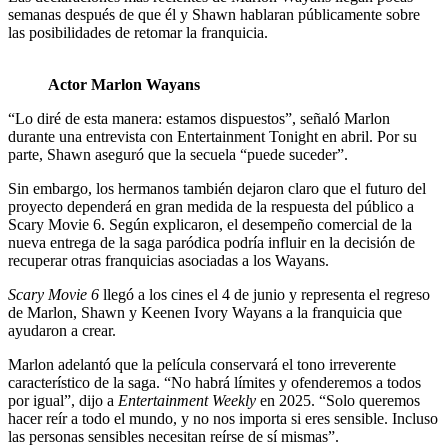
semanas después de que él y Shawn hablaran públicamente sobre
las posibilidades de retomar la franquicia.
Actor
Marlon Wayans
“Lo diré de esta manera: estamos dispuestos”, señaló Marlon
durante una entrevista con Entertainment Tonight en abril. Por su
parte, Shawn aseguró que la secuela “puede suceder”.
Sin embargo, los hermanos también dejaron claro que el futuro del
proyecto dependerá en gran medida de la respuesta del público a
Scary Movie 6. Según explicaron, el desempeño comercial de la
nueva entrega de la saga paródica podría influir en la decisión de
recuperar otras franquicias asociadas a los Wayans.
Scary Movie 6
llegó a los cines el 4 de junio y representa el regreso
de Marlon, Shawn y Keenen Ivory Wayans a la franquicia que
ayudaron a crear.
Marlon adelantó que la película conservará el tono irreverente
característico de la saga. “No habrá límites y ofenderemos a todos
por igual”, dijo a
Entertainment Weekly
en 2025. “Solo queremos
hacer reír a todo el mundo, y no nos importa si eres sensible. Incluso
las personas sensibles necesitan reírse de sí mismas”.